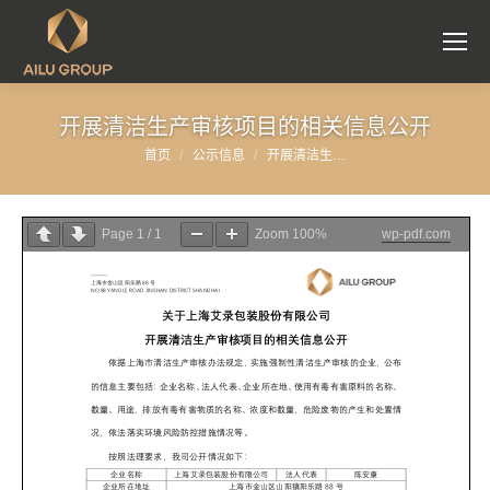
开展清洁生产审核项目的相关信息公开
首页
公示信息
开展清洁生…
您在这里：
Page
1
/
1
Zoom
100%
wp-pdf.com