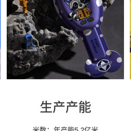
生产产能
米数：年产能5.2亿米