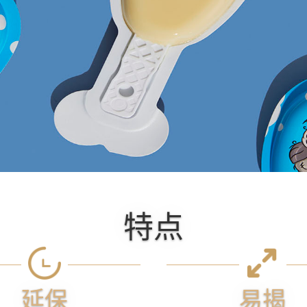
特点
延保
易揭