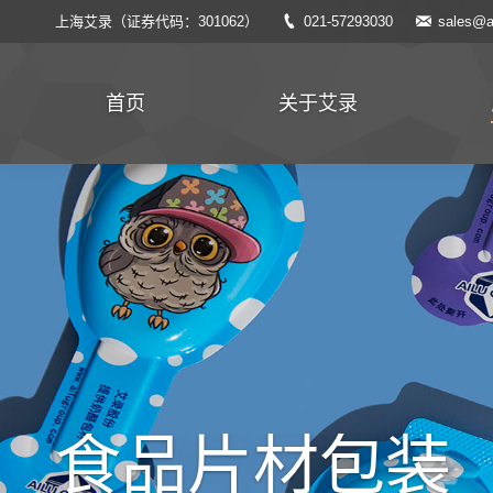
上海艾录（证券代码：301062）
021-57293030
sales@a
首页
关于艾录
食品片材包装