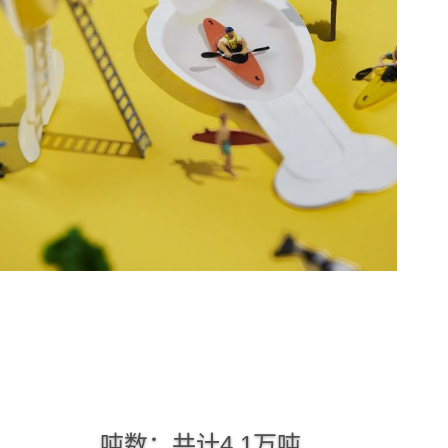
吨数：共计4.1万吨