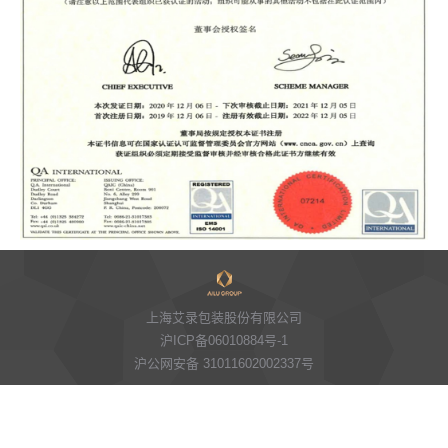
上海艾录包装股份有限公司
沪ICP备06010884号-1
沪公网安备 31011602002337号