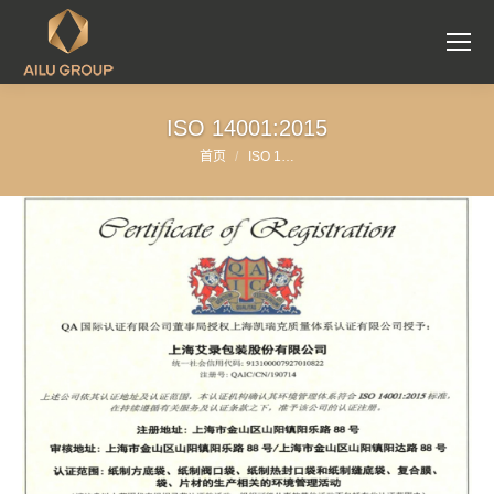
ISO 14001:2015
首页
ISO 1…
您在这里：