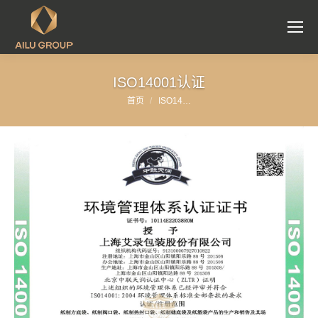
ISO14001认证
首页
ISO14…
您在这里：