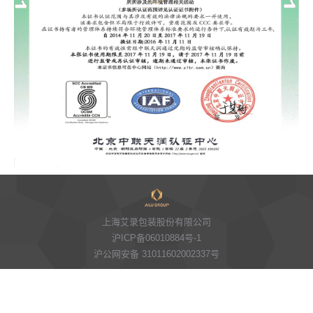
上海艾录包装股份有限公司
沪ICP备06010884号-1
沪公网安备 31011602002337号