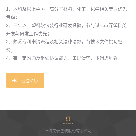
1、本科及以上学历，高分子材料、化工、化学相关专业优先
考虑；
2、三年以上塑料软包装行业研发经验，参与过FSS等塑料类
开发与研发工作优先；
3、熟悉专利申请流程及相关法律法规，有技术文件撰写经
验；
4、有一定沟通及组织协调能力，条理清楚，逻辑思维强。
投递简历
上海艾录包装股份有限公司