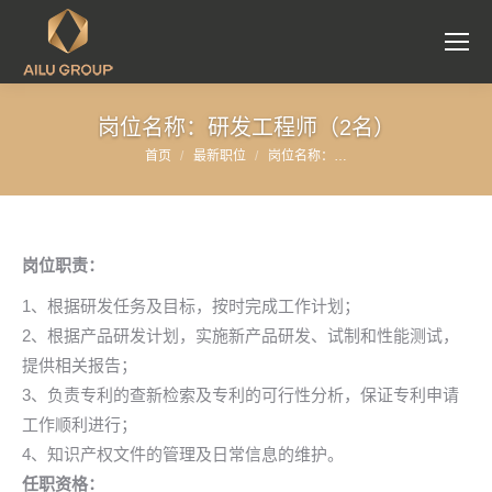
岗位名称：研发工程师（2名）
首页
最新职位
岗位名称：…
您在这里：
岗位职责：
1、根据研发任务及目标，按时完成工作计划；
2、根据产品研发计划，实施新产品研发、试制和性能测试，
提供相关报告；
3、负责专利的查新检索及专利的可行性分析，保证专利申请
工作顺利进行；
4、知识产权文件的管理及日常信息的维护。
任职资格：