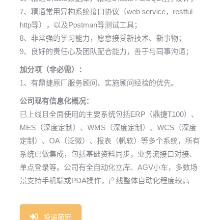
7、精通常用异构系统接口协议（web service，restful
http等），以及Postman等测试工具；
8、非常强的学习能力，愿意接受新技术、新事物；
9、良好的责任心及团队配合能力，善于与同事沟通；
加分项（非必需）：
1、有鼎捷原厂服务顾问、实施顾问经验的优先。
公司现有信息化概况：
已上线且全面使用的主要系统包括ERP（鼎捷T100）、
MES（深度定制）、WMS（深度定制）、WCS（深度
定制）、OA（泛微）、报表（帆软）等多个系统，所有
系统已做集成，包括基础资料同步，业务流接口对接、
单点登录等。公司有全自动化立库、AGV小车，多数场
景支持手机端或PDA操作，产线整体自动化程度较高
投递简历