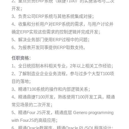
2、重点负责ERP系统（鼎捷T100）的实施落地与二次
开发；
3、负责公司ERP系统与其他系统集成对接；
4、收集和分析用户对ERP系统的需求，与用户讨论并
确定ERP实现这些需求的控制逻辑并完成开发；
5、解决业务部门使用ERP过程中的问题；
6、为报表开发同事提供ERP取数支持。
任职资格：
1、全日统招制本科相关专业，2年以上相关工作经验；
2、了解制造业企业业务流程，参与过多个大型T100项
目的落地；
3、精通T100系统的操作和内部逻辑关系；
4、精通鼎捷T100开发，熟练使用T100开发工具，精通
常见场景的二次开发；
5、精通Four JS开发，精通底层 Genero programming
with FourJS的高级应用；
6、精通Oracle数据库，精通Oracle PL/SQL程序设计；