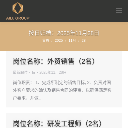
按日归档：
2025年11月28日
首页
2025
11月
28
您在这里：
岗位名称：外贸销售（2名）
最新职位
hr
2025年11月28日
岗位职责： 1、完成所制定的销售目标; 2、负责对国
外客户要求的确认及销售合同的评审，以确保满足客
户要求，并做…
岗位名称：研发工程师（2名）